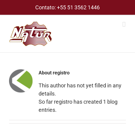
Skip
Contato:
+55 51 3562 1446
to
content
About
registro
This author has not yet filled in any
details.
So far registro has created 1 blog
entries.