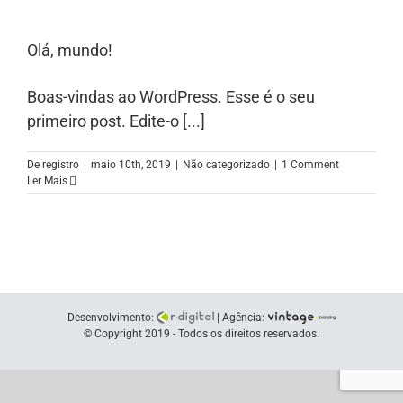
Olá, mundo!
Boas-vindas ao WordPress. Esse é o seu
primeiro post. Edite-o [...]
De
registro
|
maio 10th, 2019
|
Não categorizado
|
1 Comment
Ler Mais
Desenvolvimento:
| Agência:
© Copyright 2019 - Todos os direitos reservados.