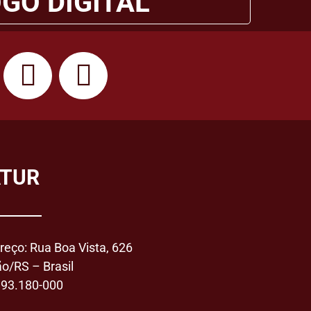
GO DIGITAL
TUR
reço: Rua Boa Vista, 626
ão/RS – Brasil
 93.180-000