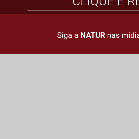
CLIQUE E 
Siga a
NATUR
nas mídia